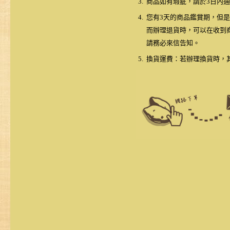
3.
商品如有瑕疵，請於3日內
4.
您有3天的商品鑑賞期，但是
而辦理退貨時，可以在收到
請務必來信告知。
5.
換貨運費：若辦理換貨時，其