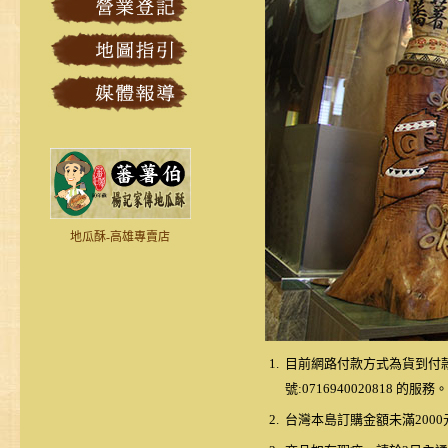
地瓜酥-高雄專賣店
1.
目前網路付款方式為貨到付款及
號:0716940020818 的服務。
2.
台灣本島訂購金額未滿2000